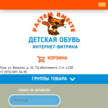
КОРЗИНА
Тула, ул. Вильмса, д. 32, ТЦ «Континент», 2 эт. к.220
+7 (915) 691-34-95
ГРУППЫ ТОВАРА
ПОИСК ПО АРТИКУЛУ