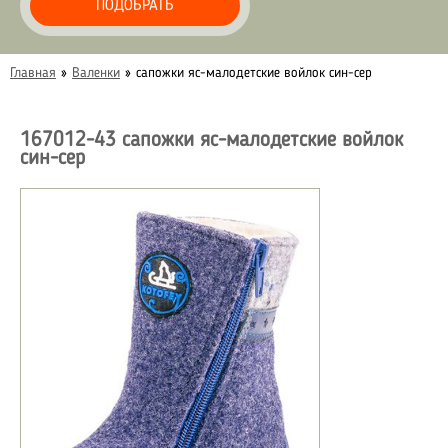
ПОДОБРАТЬ
Главная
»
Валенки
»
сапожки яс-малодетские войлок син-сер
167012-43 сапожки яс-малодетские войлок
син-сер