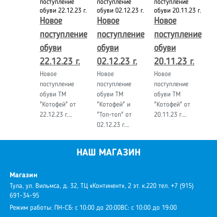
Новое
Новое
Новое
поступление
поступление
поступление
обуви
обуви
обуви
22.12.23 г.
02.12.23 г.
20.11.23 г.
Новое
Новое
Новое
поступление
поступление
поступление
обуви ТМ
обуви ТМ
обуви ТМ
"Котофей" от
"Котофей" и
"Котофей" от
22.12.23 г.…
"Топ-топ" от
20.11.23 г.…
02.12.23 г.…
НАШ МАГАЗИН
Магазин
Тула, ул. Вильмса, д. 32, ТЦ «Континент», 2 эт. к.220
тел. +7 (915)
691-34-95
Режим работы:
ПН-СБ: с 10:00 до 20:00
ВС: с 10:00 до 19:00