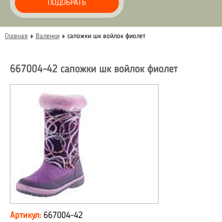
ПОДОБРАТЬ
Главная
»
Валенки
»
сапожки шк войлок фиолет
667004-42 сапожки шк войлок фиолет
Артикул:
667004-42