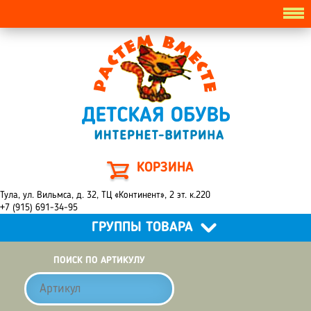
КОРЗИНА
Тула, ул. Вильмса, д. 32, ТЦ «Континент», 2 эт. к.220
+7 (915) 691-34-95
ГРУППЫ ТОВАРА
ПОИСК ПО АРТИКУЛУ