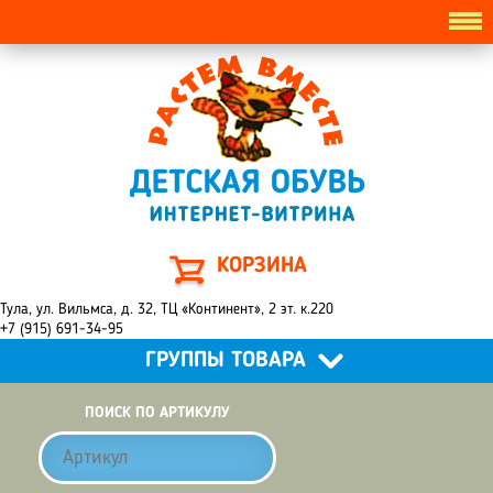
КОРЗИНА
Тула, ул. Вильмса, д. 32, ТЦ «Континент», 2 эт. к.220
+7 (915) 691-34-95
ГРУППЫ ТОВАРА
ПОИСК ПО АРТИКУЛУ