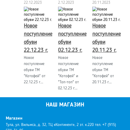
22.12.2023
2.12.2023
20.11.2023
Новое
Новое
Новое
поступление
поступление
поступление
обуви
обуви
обуви
22.12.23 г.
02.12.23 г.
20.11.23 г.
Новое
Новое
Новое
поступление
поступление
поступление
обуви ТМ
обуви ТМ
обуви ТМ
"Котофей" от
"Котофей" и
"Котофей" от
22.12.23 г.…
"Топ-топ" от
20.11.23 г.…
02.12.23 г.…
НАШ МАГАЗИН
Магазин
Тула, ул. Вильмса, д. 32, ТЦ «Континент», 2 эт. к.220
тел. +7 (915)