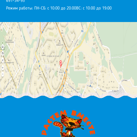
691-34-95
Режим работы:
ПН-СБ: с 10:00 до 20:00
ВС: с 10:00 до 19:00