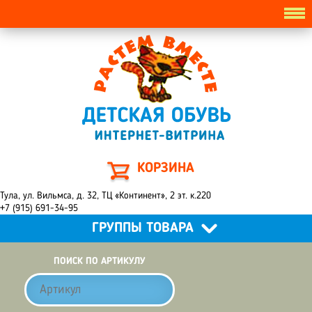
КОРЗИНА
Тула, ул. Вильмса, д. 32, ТЦ «Континент», 2 эт. к.220
+7 (915) 691-34-95
ГРУППЫ ТОВАРА
ПОИСК ПО АРТИКУЛУ