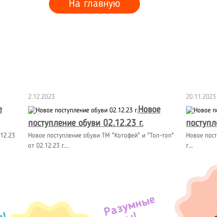
На главную
2.12.2023
20.11.2023
е
Новое
поступление обуви 02.12.23 г.
поступл
12.23
Новое поступление обуви ТМ "Котофей" и "Топ-топ"
Новое пост
от 02.12.23 г.…
г.…
Разумные