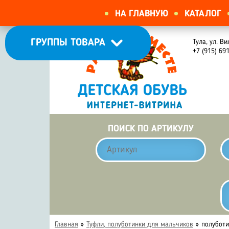
НА ГЛАВНУЮ
КАТАЛОГ
ГРУППЫ ТОВАРА
Тула, ул. Ви
+7 (915) 69
ПОИСК ПО АРТИКУЛУ
Главная
»
Туфли, полуботинки для мальчиков
»
полуботи