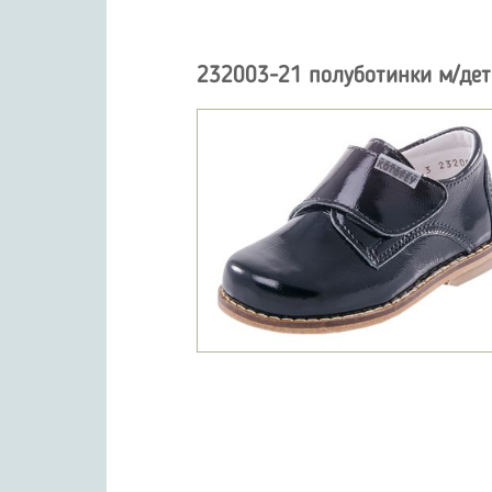
232003-21 полуботинки м/дет