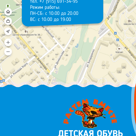
тел. +7 (915) 691-34-95
Режим работы:
ПН-СБ: с 10:00 до 20:00
ВС: с 10:00 до 19:00