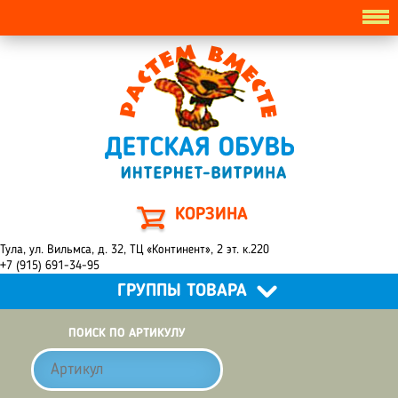
КОРЗИНА
Тула, ул. Вильмса, д. 32, ТЦ «Континент», 2 эт. к.220
+7 (915) 691-34-95
ГРУППЫ ТОВАРА
ПОИСК ПО АРТИКУЛУ