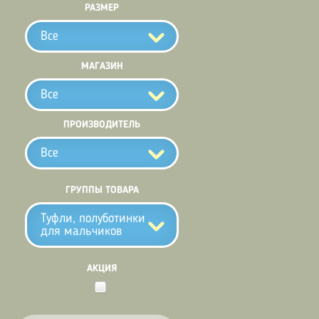
РАЗМЕР
Все
МАГАЗИН
Все
ПРОИЗВОДИТЕЛЬ
Все
ГРУППЫ ТОВАРА
Туфли, полуботинки
для мальчиков
АКЦИЯ