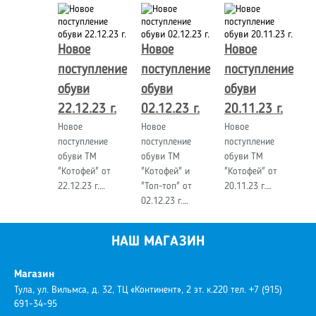
Новое
Новое
Новое
поступление
поступление
поступление
обуви
обуви
обуви
22.12.23 г.
02.12.23 г.
20.11.23 г.
Новое
Новое
Новое
поступление
поступление
поступление
обуви ТМ
обуви ТМ
обуви ТМ
"Котофей" от
"Котофей" и
"Котофей" от
22.12.23 г.…
"Топ-топ" от
20.11.23 г.…
02.12.23 г.…
НАШ МАГАЗИН
Магазин
Тула, ул. Вильмса, д. 32, ТЦ «Континент», 2 эт. к.220
тел. +7 (915)
691-34-95