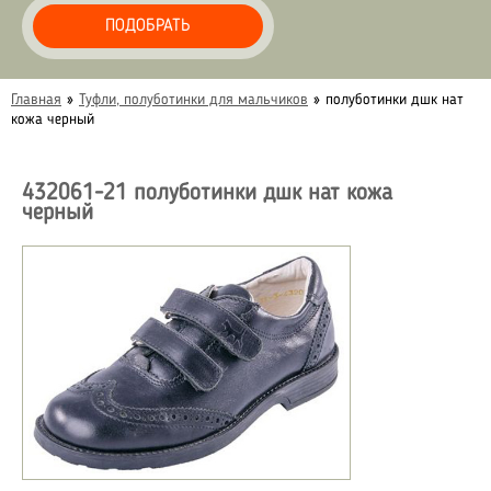
ПОДОБРАТЬ
Главная
»
Туфли, полуботинки для мальчиков
»
полуботинки дшк нат
кожа черный
432061-21 полуботинки дшк нат кожа
черный