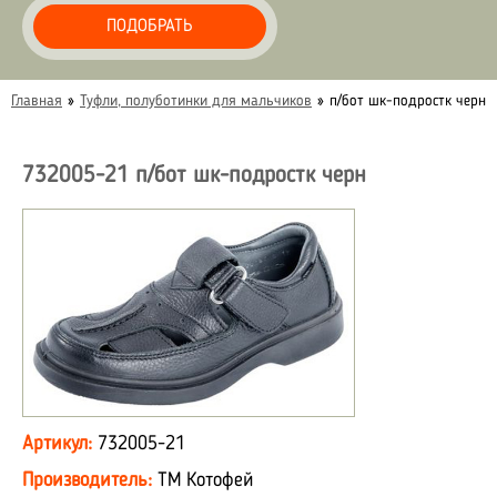
ПОДОБРАТЬ
Главная
»
Туфли, полуботинки для мальчиков
»
п/бот шк-подростк черн
732005-21 п/бот шк-подростк черн
Артикул:
732005-21
Производитель:
ТМ Котофей