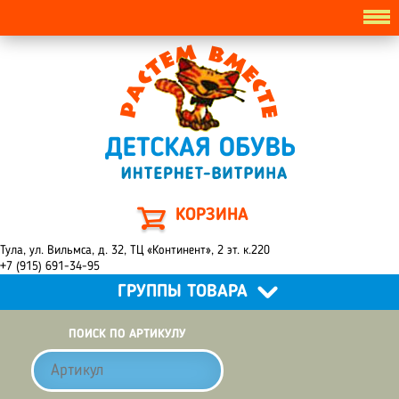
КОРЗИНА
Тула, ул. Вильмса, д. 32, ТЦ «Континент», 2 эт. к.220
+7 (915) 691-34-95
ГРУППЫ ТОВАРА
ПОИСК ПО АРТИКУЛУ