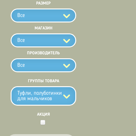
РАЗМЕР
Все
МАГАЗИН
Все
ПРОИЗВОДИТЕЛЬ
Все
ГРУППЫ ТОВАРА
Туфли, полуботинки
для мальчиков
АКЦИЯ