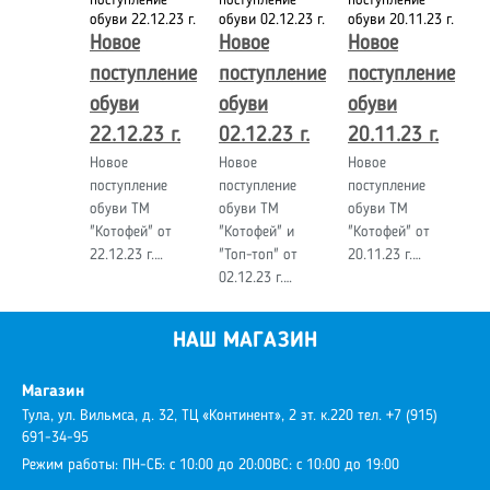
Новое
Новое
Новое
поступление
поступление
поступление
обуви
обуви
обуви
22.12.23 г.
02.12.23 г.
20.11.23 г.
Новое
Новое
Новое
поступление
поступление
поступление
обуви ТМ
обуви ТМ
обуви ТМ
"Котофей" от
"Котофей" и
"Котофей" от
22.12.23 г.…
"Топ-топ" от
20.11.23 г.…
02.12.23 г.…
НАШ МАГАЗИН
Магазин
Тула, ул. Вильмса, д. 32, ТЦ «Континент», 2 эт. к.220
тел. +7 (915)
691-34-95
Режим работы:
ПН-СБ: с 10:00 до 20:00
ВС: с 10:00 до 19:00