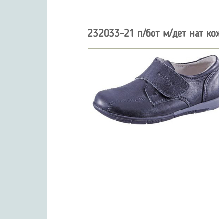
232033-21 п/бот м/дет нат ко