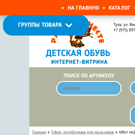
НА ГЛАВНУЮ
КАТАЛОГ
ГРУППЫ ТОВАРА
Тула, ул. Ви
+7 (915) 69
ПОИСК ПО АРТИКУЛУ
Главная
»
Туфли, полуботинки для мальчиков
»
п/бот м/