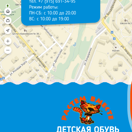
тел. +7 (915) 691-34-95
Режим работы:
ПН-СБ: с 10:00 до 20:00
ВС: с 10:00 до 19:00