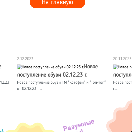
На главную
2.12.2023
20.11.2023
е
Новое
поступление обуви 02.12.23 г.
поступл
12.23
Новое поступление обуви ТМ "Котофей" и "Топ-топ"
Новое пост
от 02.12.23 г.…
г.…
Разумные