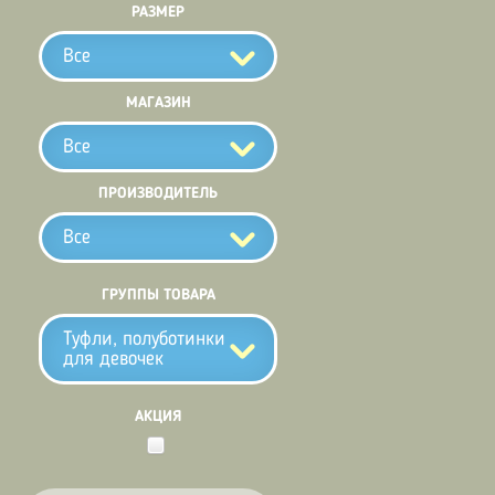
РАЗМЕР
Все
МАГАЗИН
Все
ПРОИЗВОДИТЕЛЬ
Все
ГРУППЫ ТОВАРА
Туфли, полуботинки
для девочек
АКЦИЯ