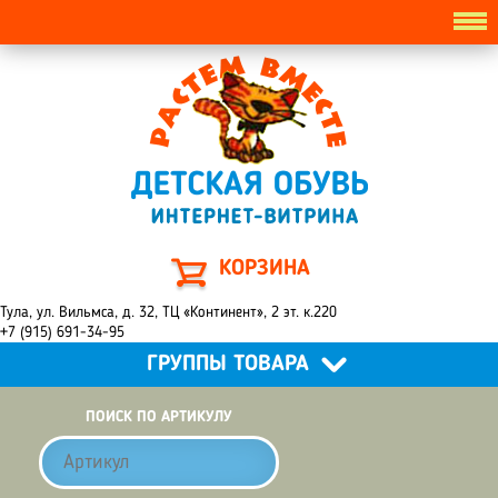
КОРЗИНА
Тула, ул. Вильмса, д. 32, ТЦ «Континент», 2 эт. к.220
+7 (915) 691-34-95
ГРУППЫ ТОВАРА
ПОИСК ПО АРТИКУЛУ