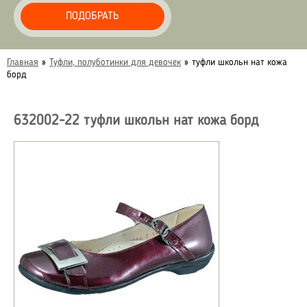
ПОДОБРАТЬ
Главная
»
Туфли, полуботинки для девочек
»
туфли школьн нат кожа
борд
632002-22 туфли школьн нат кожа борд