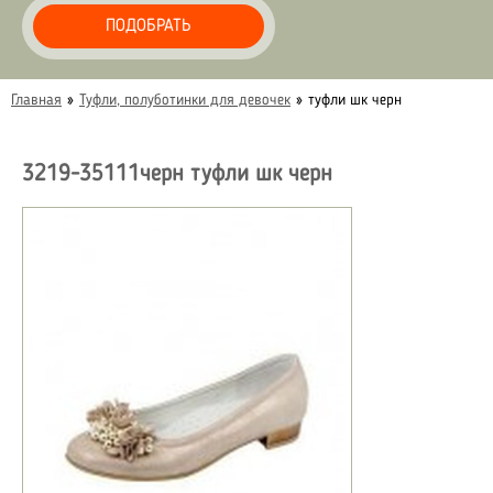
ПОДОБРАТЬ
Главная
»
Туфли, полуботинки для девочек
»
туфли шк черн
3219-35111черн туфли шк черн