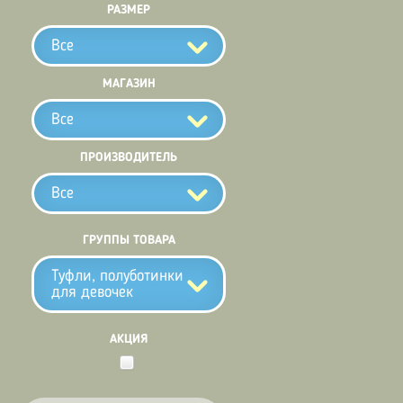
РАЗМЕР
Все
МАГАЗИН
Все
ПРОИЗВОДИТЕЛЬ
Все
ГРУППЫ ТОВАРА
Туфли, полуботинки
для девочек
АКЦИЯ