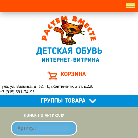
КОРЗИНА
Тула, ул. Вильмса, д. 32, ТЦ «Континент», 2 эт. к.220
+7 (915) 691-34-95
ГРУППЫ ТОВАРА
ПОИСК ПО АРТИКУЛУ