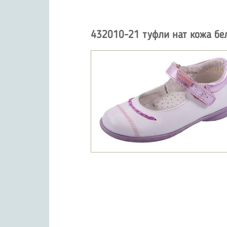
432010-21 туфли нат кожа бе