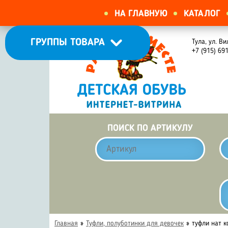
НА ГЛАВНУЮ
КАТАЛОГ
ГРУППЫ ТОВАРА
Тула, ул. Ви
+7 (915) 69
ПОИСК ПО АРТИКУЛУ
Главная
»
Туфли, полуботинки для девочек
»
туфли нат к