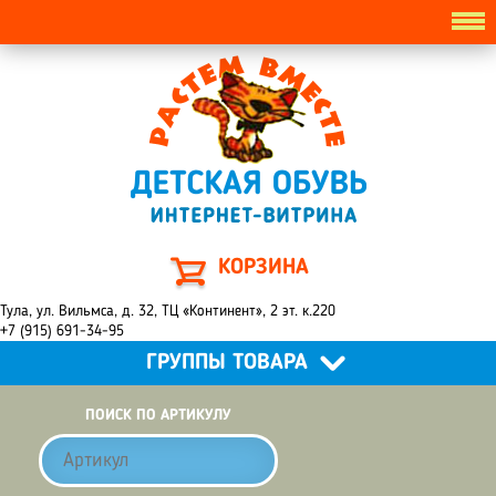
КОРЗИНА
Тула, ул. Вильмса, д. 32, ТЦ «Континент», 2 эт. к.220
+7 (915) 691-34-95
ГРУППЫ ТОВАРА
ПОИСК ПО АРТИКУЛУ