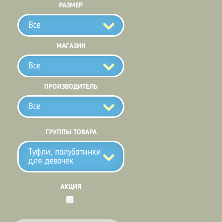
РАЗМЕР
Все
МАГАЗИН
Все
ПРОИЗВОДИТЕЛЬ
Все
ГРУППЫ ТОВАРА
Туфли, полуботинки
для девочек
АКЦИЯ