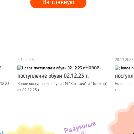
На главную
2.12.2023
20.11.2023
е
Новое
поступление обуви 02.12.23 г.
поступл
12.23
Новое поступление обуви ТМ "Котофей" и "Топ-топ"
Новое пост
от 02.12.23 г.…
г.…
Разумные