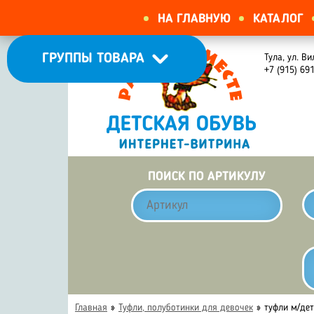
НА ГЛАВНУЮ
КАТАЛОГ
ГРУППЫ ТОВАРА
Тула, ул. Ви
+7 (915) 69
ПОИСК ПО АРТИКУЛУ
Главная
»
Туфли, полуботинки для девочек
»
туфли м/де