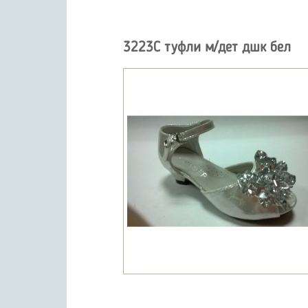
3223С туфли м/дет дшк бел