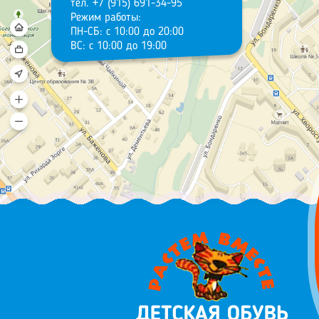
тел. +7 (915) 691-34-95
Режим работы:
ПН-СБ: с 10:00 до 20:00
ВС: с 10:00 до 19:00