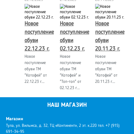
Новое
Новое
Новое
поступление
поступление
поступление
обуви
обуви
обуви
22.12.23 г.
02.12.23 г.
20.11.23 г.
Новое
Новое
Новое
поступление
поступление
поступление
обуви ТМ
обуви ТМ
обуви ТМ
"Котофей" от
"Котофей" и
"Котофей" от
22.12.23 г.…
"Топ-топ" от
20.11.23 г.…
02.12.23 г.…
НАШ МАГАЗИН
Магазин
Тула, ул. Вильмса, д. 32, ТЦ «Континент», 2 эт. к.220
тел. +7 (915)
691-34-95