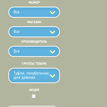
РАЗМЕР
Все
МАГАЗИН
Все
ПРОИЗВОДИТЕЛЬ
Все
ГРУППЫ ТОВАРА
Туфли, полуботинки
для девочек
АКЦИЯ