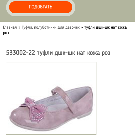
ПОДОБРАТЬ
Главная
»
Туфли, полуботинки для девочек
»
туфли дшк-шк нат кожа
роз
533002-22 туфли дшк-шк нат кожа роз