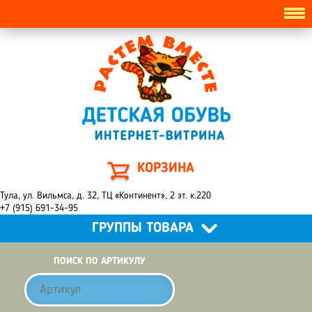
КОРЗИНА
Тула, ул. Вильмса, д. 32, ТЦ «Континент», 2 эт. к.220
+7 (915) 691-34-95
ГРУППЫ ТОВАРА
ПОИСК ПО АРТИКУЛУ