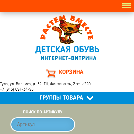
КОРЗИНА
Тула, ул. Вильмса, д. 32, ТЦ «Континент», 2 эт. к.220
+7 (915) 691-34-95
ГРУППЫ ТОВАРА
ПОИСК ПО АРТИКУЛУ