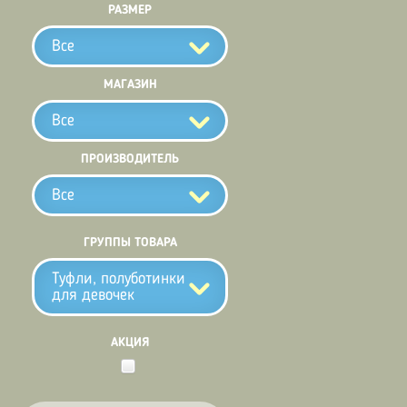
РАЗМЕР
Все
МАГАЗИН
Все
ПРОИЗВОДИТЕЛЬ
Все
ГРУППЫ ТОВАРА
Туфли, полуботинки
для девочек
АКЦИЯ