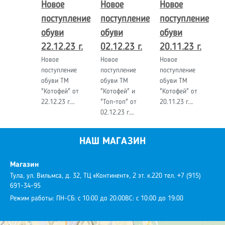
Новое
Новое
Новое
поступление
поступление
поступление
обуви
обуви
обуви
22.12.23 г.
02.12.23 г.
20.11.23 г.
Новое
Новое
Новое
поступление
поступление
поступление
обуви ТМ
обуви ТМ
обуви ТМ
"Котофей" от
"Котофей" и
"Котофей" от
22.12.23 г.…
"Топ-топ" от
20.11.23 г.…
02.12.23 г.…
НАШ МАГАЗИН
Магазин
Тула, ул. Вильмса, д. 32, ТЦ «Континент», 2 эт. к.220
тел. +7 (915)
691-34-95
Режим работы:
ПН-СБ: с 10:00 до 20:00
ВС: с 10:00 до 19:00