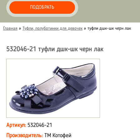
ПОДОБРАТЬ
Главная
»
Туфли, полуботинки для девочек
»
туфли дшк-шк черн лак
532046-21 туфли дшк-шк черн лак
Артикул:
532046-21
Производитель:
ТМ Котофей