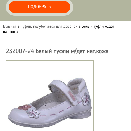
ПОДОБРАТЬ
Главная
»
Туфли, полуботинки для девочек
»
белый туфли м/дет
нат.кожа
232007-24 белый туфли м/дет нат.кожа