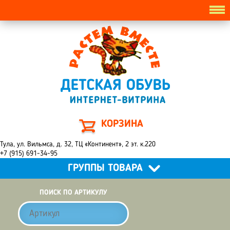
КОРЗИНА
Тула, ул. Вильмса, д. 32, ТЦ «Континент», 2 эт. к.220
+7 (915) 691-34-95
ГРУППЫ ТОВАРА
ПОИСК ПО АРТИКУЛУ