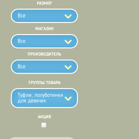
РАЗМЕР
Все
МАГАЗИН
Все
ПРОИЗВОДИТЕЛЬ
Все
ГРУППЫ ТОВАРА
Туфли, полуботинки
для девочек
АКЦИЯ