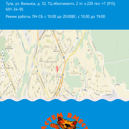
Тула, ул. Вильмса, д. 32, ТЦ «Континент», 2 эт. к.220
тел. +7 (915)
691-34-95
Режим работы:
ПН-СБ: с 10:00 до 20:00
ВС: с 10:00 до 19:00