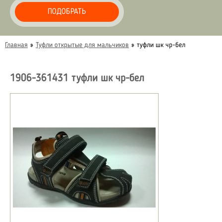
ПОДОБРАТЬ
Главная
»
Туфли открытые для мальчиков
»
туфли шк чр-бел
1906-361431 туфли шк чр-бел