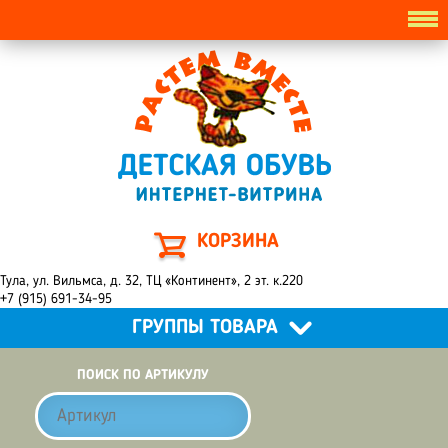
КОРЗИНА
Тула, ул. Вильмса, д. 32, ТЦ «Континент», 2 эт. к.220
+7 (915) 691-34-95
ГРУППЫ ТОВАРА
ПОИСК ПО АРТИКУЛУ