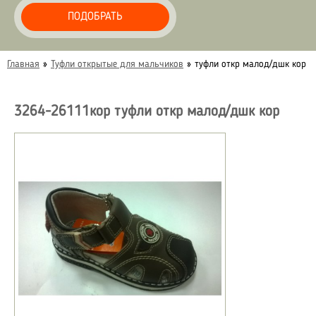
ПОДОБРАТЬ
Главная
»
Туфли открытые для мальчиков
»
туфли откр малод/дшк кор
3264-26111кор туфли откр малод/дшк кор