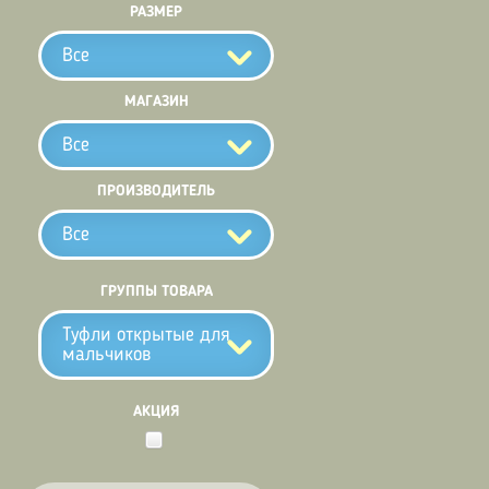
РАЗМЕР
Все
МАГАЗИН
Все
ПРОИЗВОДИТЕЛЬ
Все
ГРУППЫ ТОВАРА
Туфли открытые для
мальчиков
АКЦИЯ