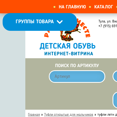
НА ГЛАВНУЮ
КАТАЛОГ
ГРУППЫ ТОВАРА
Тула, ул. Ви
+7 (915) 69
ПОИСК ПО АРТИКУЛУ
Главная
»
Туфли открытые для мальчиков
»
туфли летн 