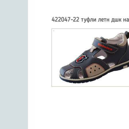
422047-22 туфли летн дшк на