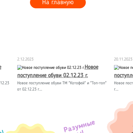
На главную
2.12.2023
20.11.2023
е
Новое
поступление обуви 02.12.23 г.
поступл
12.23
Новое поступление обуви ТМ "Котофей" и "Топ-топ"
Новое пост
от 02.12.23 г.…
г.…
Разумные