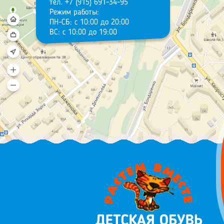
тел. +7 (915) 691-34-95
Режим работы:
ПН-СБ: с 10:00 до 20:00
ВС: с 10:00 до 19:00