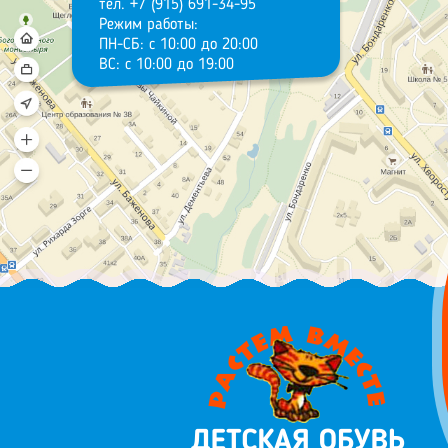
тел. +7 (915) 691-34-95
Режим работы:
ПН-СБ: с 10:00 до 20:00
ВС: с 10:00 до 19:00