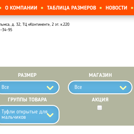
О КОМПАНИИ
ТАБЛИЦА РАЗМЕРОВ
НОВОСТИ
льмса, д. 32, ТЦ «Континент», 2 эт. к.220
1-34-95
РАЗМЕР
МАГАЗИН
Все
Все
ГРУППЫ ТОВАРА
АКЦИЯ
Туфли открытые для
мальчиков