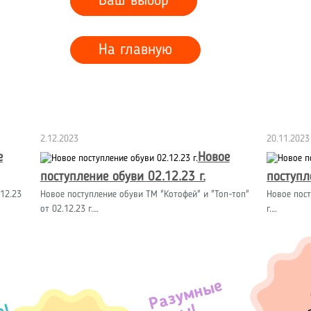
Ваш выбор
На главную
2.12.2023
20.11.2023
е
Новое
поступление обуви 02.12.23 г.
поступл
12.23
Новое поступление обуви ТМ "Котофей" и "Топ-топ"
Новое пост
от 02.12.23 г.…
г.…
Разумные