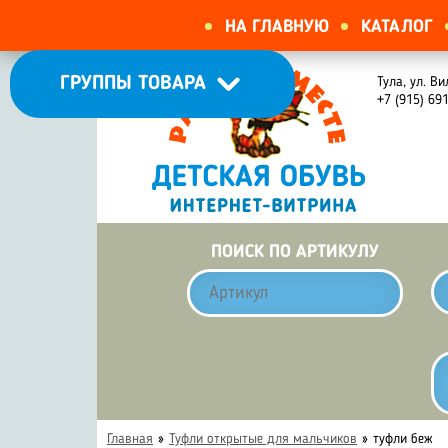
НА ГЛАВНУЮ
КАТАЛОГ
ГРУППЫ ТОВАРА
Тула, ул. Ви
+7 (915) 69
ПОИСК ПО АРТИКУЛУ
Главная
»
Туфли открытые для мальчиков
»
туфли беж