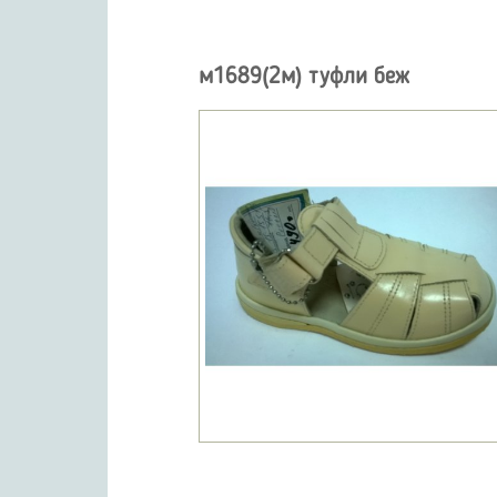
м1689(2м) туфли беж