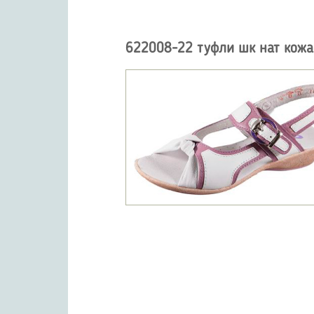
622008-22 туфли шк нат кожа