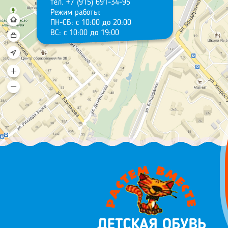
тел. +7 (915) 691-34-95
Режим работы:
ПН-СБ: с 10:00 до 20:00
ВС: с 10:00 до 19:00