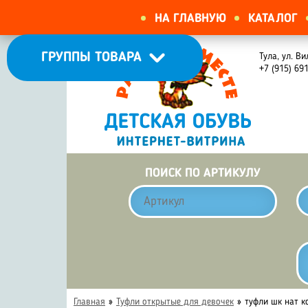
НА ГЛАВНУЮ
КАТАЛОГ
ГРУППЫ ТОВАРА
Тула, ул. Ви
+7 (915) 69
ПОИСК ПО АРТИКУЛУ
Главная
»
Туфли открытые для девочек
»
туфли шк нат к