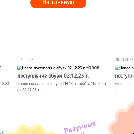
На главную
2.12.2023
20.11.2023
е
Новое
поступление обуви 02.12.23 г.
поступл
12.23
Новое поступление обуви ТМ "Котофей" и "Топ-топ"
Новое пост
от 02.12.23 г.…
г.…
Разумные