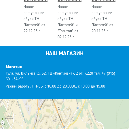
Новое
Новое
Новое
поступление
поступление
поступление
обуви ТМ
обуви ТМ
обуви ТМ
"Котофей" от
"Котофей" и
"Котофей" от
22.12.23 г.…
"Топ-топ" от
20.11.23 г.…
02.12.23 г.…
НАШ МАГАЗИН
Магазин
Тула, ул. Вильмса, д. 32, ТЦ «Континент», 2 эт. к.220
тел. +7 (915)
691-34-95
Режим работы:
ПН-СБ: с 10:00 до 20:00
ВС: с 10:00 до 19:00