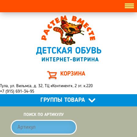
КОРЗИНА
Тула, ул. Вильмса, д. 32, ТЦ «Континент», 2 эт. к.220
+7 (915) 691-34-95
ГРУППЫ ТОВАРА
ПОИСК ПО АРТИКУЛУ