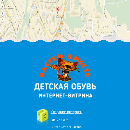
Создание интернет-
витрины —
интернет-агентство