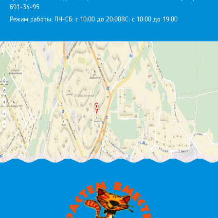
691-34-95
Режим работы:
ПН-СБ: с 10:00 до 20:00
ВС: с 10:00 до 19:00