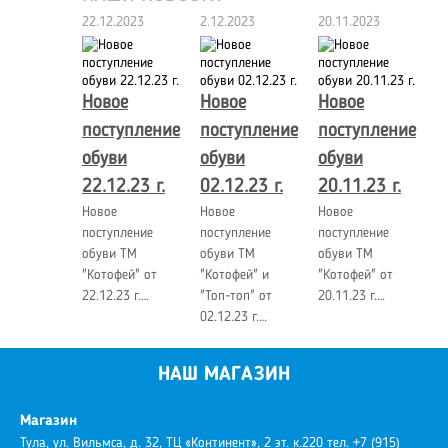
22.12.2023
2.12.2023
20.11.2023
Новое
Новое
Новое
поступление
поступление
поступление
обуви
обуви
обуви
22.12.23 г.
02.12.23 г.
20.11.23 г.
Новое
Новое
Новое
поступление
поступление
поступление
обуви ТМ
обуви ТМ
обуви ТМ
"Котофей" от
"Котофей" и
"Котофей" от
22.12.23 г.…
"Топ-топ" от
20.11.23 г.…
02.12.23 г.…
НАШ МАГАЗИН
Магазин
Тула, ул. Вильмса, д. 32, ТЦ «Континент», 2 эт. к.220
тел. +7 (915)