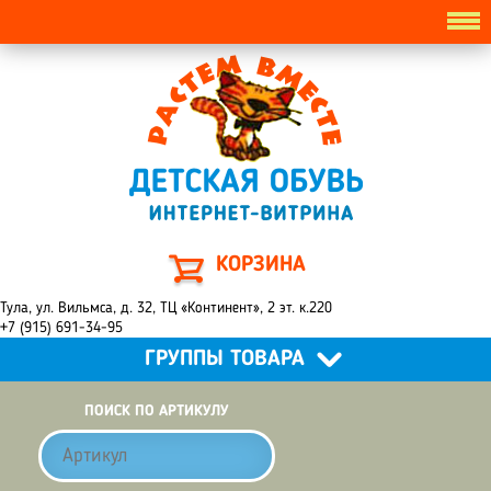
КОРЗИНА
Тула, ул. Вильмса, д. 32, ТЦ «Континент», 2 эт. к.220
+7 (915) 691-34-95
ГРУППЫ ТОВАРА
ПОИСК ПО АРТИКУЛУ