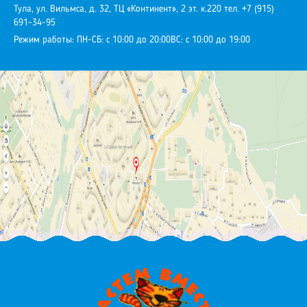
Тула, ул. Вильмса, д. 32, ТЦ «Континент», 2 эт. к.220
тел. +7 (915)
691-34-95
Режим работы:
ПН-СБ: с 10:00 до 20:00
ВС: с 10:00 до 19:00