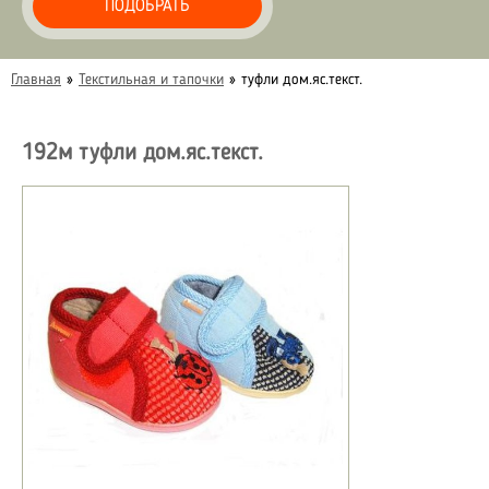
ПОДОБРАТЬ
Главная
»
Текстильная и тапочки
»
туфли дом.яс.текст.
192м туфли дом.яс.текст.