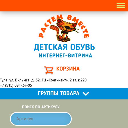
КОРЗИНА
Тула, ул. Вильмса, д. 32, ТЦ «Континент», 2 эт. к.220
+7 (915) 691-34-95
ГРУППЫ ТОВАРА
ПОИСК ПО АРТИКУЛУ