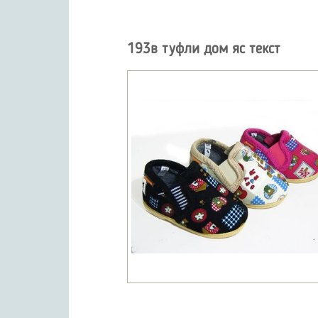
193в туфли дом яс текст