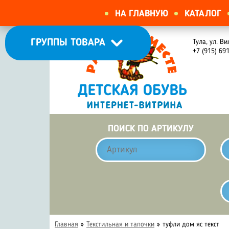
НА ГЛАВНУЮ
КАТАЛОГ
ГРУППЫ ТОВАРА
Тула, ул. Ви
+7 (915) 69
ПОИСК ПО АРТИКУЛУ
Главная
»
Текстильная и тапочки
»
туфли дом яс текст