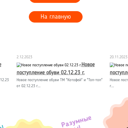
На главную
2.12.2023
20.11.2023
е
Новое
поступление обуви 02.12.23 г.
поступл
12.23
Новое поступление обуви ТМ "Котофей" и "Топ-топ"
Новое пост
от 02.12.23 г.…
г.…
Разумные