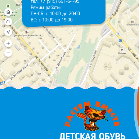
тел. +7 (915) 691-34-95
Режим работы:
ПН-СБ: с 10:00 до 20:00
ВС: с 10:00 до 19:00