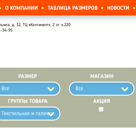
О КОМПАНИИ
ТАБЛИЦА РАЗМЕРОВ
НОВОСТИ
льмса, д. 32, ТЦ «Континент», 2 эт. к.220
1-34-95
РАЗМЕР
МАГАЗИН
Все
Все
ГРУППЫ ТОВАРА
АКЦИЯ
Текстильная и тапочки