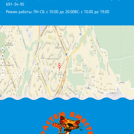
691-34-95
Режим работы:
ПН-СБ: с 10:00 до 20:00
ВС: с 10:00 до 19:00