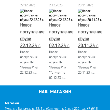
22.12.2023
2.12.2023
20.11.2023
Новое
Новое
Новое
поступление
поступление
поступление
обуви
обуви
обуви
22.12.23 г.
02.12.23 г.
20.11.23 г.
Новое
Новое
Новое
поступление
поступление
поступление
обуви ТМ
обуви ТМ
обуви ТМ
"Котофей" от
"Котофей" и
"Котофей" от
22.12.23 г.…
"Топ-топ" от
20.11.23 г.…
02.12.23 г.…
НАШ МАГАЗИН
Магазин
Тула, ул. Вильмса, д. 32, ТЦ «Континент», 2 эт. к.220
тел. +7 (915)