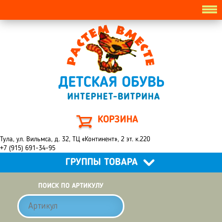
КОРЗИНА
Тула, ул. Вильмса, д. 32, ТЦ «Континент», 2 эт. к.220
+7 (915) 691-34-95
ГРУППЫ ТОВАРА
ПОИСК ПО АРТИКУЛУ