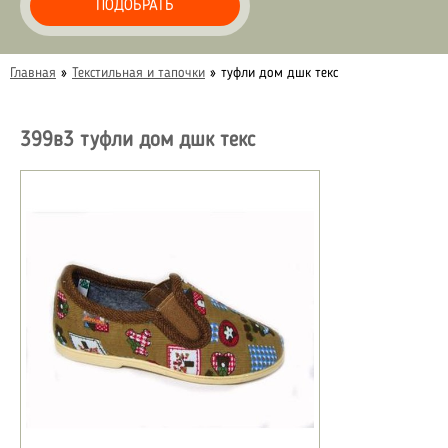
ПОДОБРАТЬ
Главная
»
Текстильная и тапочки
»
туфли дом дшк текс
399в3 туфли дом дшк текс