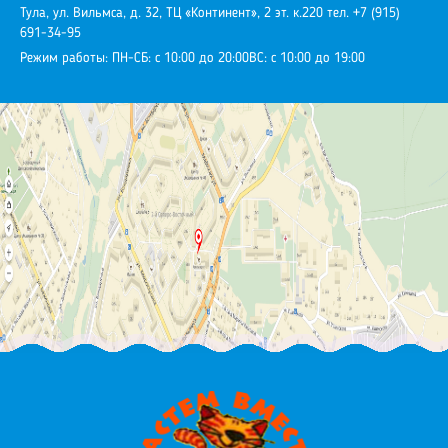
Тула, ул. Вильмса, д. 32, ТЦ «Континент», 2 эт. к.220
тел. +7 (915)
691-34-95
Режим работы:
ПН-СБ: с 10:00 до 20:00
ВС: с 10:00 до 19:00