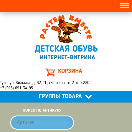
КОРЗИНА
Тула, ул. Вильмса, д. 32, ТЦ «Континент», 2 эт. к.220
+7 (915) 691-34-95
ГРУППЫ ТОВАРА
ПОИСК ПО АРТИКУЛУ