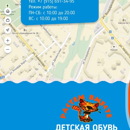
тел. +7 (915) 691-34-95
Режим работы:
ПН-СБ: с 10:00 до 20:00
ВС: с 10:00 до 19:00