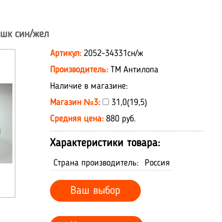
шк син/жел
Артикул:
2052-34331сн/ж
Производитель:
ТМ Антилопа
Наличие в магазине:
Магазин №3:
31,0(19,5)
Средняя цена:
880 руб.
Характеристики товара:
Страна производитель:
Россия
Ваш выбор