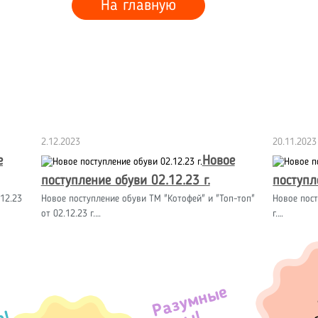
На главную
2.12.2023
20.11.2023
е
Новое
поступление обуви 02.12.23 г.
поступл
12.23
Новое поступление обуви ТМ "Котофей" и "Топ-топ"
Новое пост
от 02.12.23 г.…
г.…
Разумные