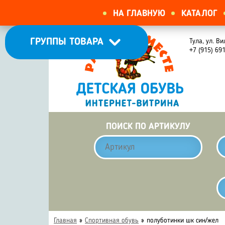
НА ГЛАВНУЮ
КАТАЛОГ
ГРУППЫ ТОВАРА
Тула, ул. Ви
+7 (915) 69
ПОИСК ПО АРТИКУЛУ
Главная
»
Спортивная обувь
»
полуботинки шк син/жел