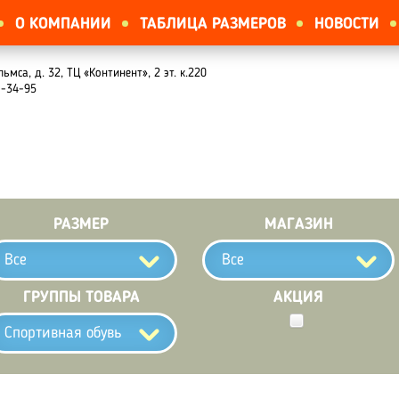
О КОМПАНИИ
ТАБЛИЦА РАЗМЕРОВ
НОВОСТИ
льмса, д. 32, ТЦ «Континент», 2 эт. к.220
1-34-95
РАЗМЕР
МАГАЗИН
Все
Все
ГРУППЫ ТОВАРА
АКЦИЯ
Спортивная обувь