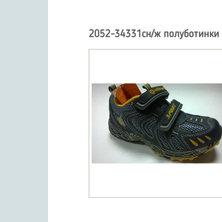
2052-34331сн/ж полуботинки 