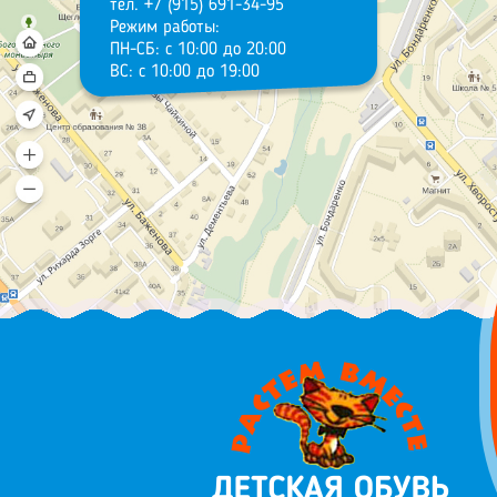
тел. +7 (915) 691-34-95
Режим работы:
ПН-СБ: с 10:00 до 20:00
ВС: с 10:00 до 19:00