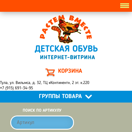
КОРЗИНА
Тула, ул. Вильмса, д. 32, ТЦ «Континент», 2 эт. к.220
+7 (915) 691-34-95
ГРУППЫ ТОВАРА
ПОИСК ПО АРТИКУЛУ