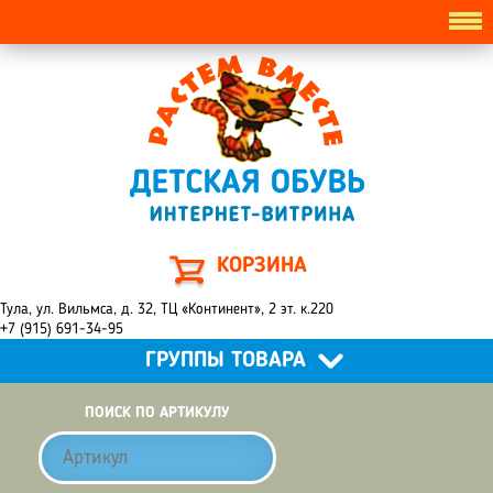
КОРЗИНА
Тула, ул. Вильмса, д. 32, ТЦ «Континент», 2 эт. к.220
+7 (915) 691-34-95
ГРУППЫ ТОВАРА
ПОИСК ПО АРТИКУЛУ