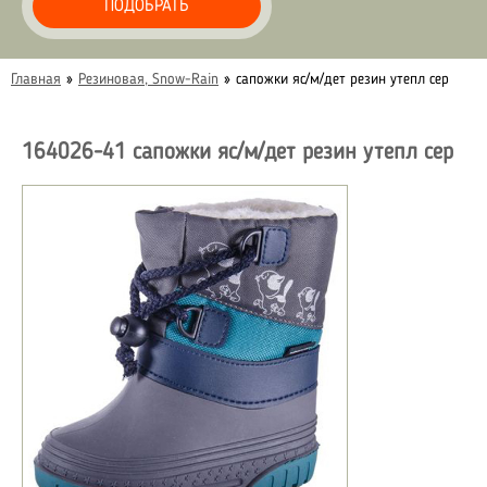
ПОДОБРАТЬ
Главная
»
Резиновая, Snow-Rain
»
сапожки яс/м/дет резин утепл сер
164026-41 сапожки яс/м/дет резин утепл сер