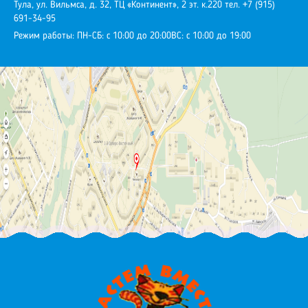
Тула, ул. Вильмса, д. 32, ТЦ «Континент», 2 эт. к.220
тел. +7 (915)
691-34-95
Режим работы:
ПН-СБ: с 10:00 до 20:00
ВС: с 10:00 до 19:00