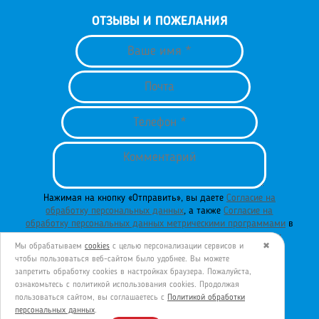
ОТЗЫВЫ И ПОЖЕЛАНИЯ
Нажимая на кнопку «Отправить», вы даете
Согласие на
обработку персональных данных
, а также
Согласие на
обработку персональных данных метрическими программами
в
порядке и на условиях
Политики обработки персональных
Мы обрабатываем
cookies
с целью персонализации сервисов и
✖
данных
.
чтобы пользоваться веб-сайтом было удобнее. Вы можете
запретить обработку сookies в настройках браузера. Пожалуйста,
ознакомьтесь с политикой использования cookies. Продолжая
пользоваться сайтом, вы соглашаетесь с
Политикой обработки
ОТПРАВИТЬ
персональных данных
.