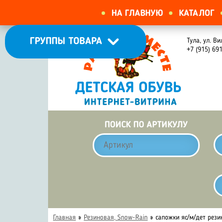
НА ГЛАВНУЮ
КАТАЛОГ
ГРУППЫ ТОВАРА
Тула, ул. Ви
+7 (915) 69
ПОИСК ПО АРТИКУЛУ
Главная
»
Резиновая, Snow-Rain
»
сапожки яс/м/дет рези