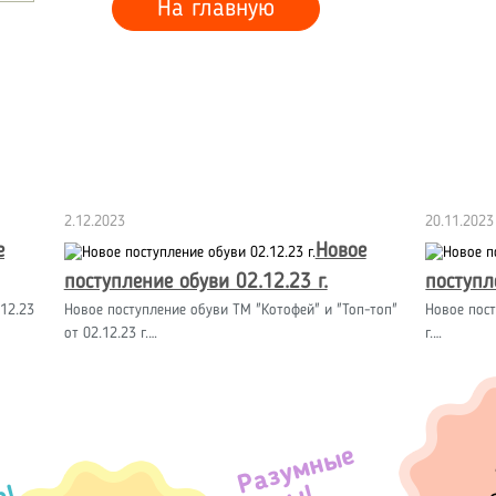
На главную
2.12.2023
20.11.2023
е
Новое
поступление обуви 02.12.23 г.
поступл
12.23
Новое поступление обуви ТМ "Котофей" и "Топ-топ"
Новое пост
от 02.12.23 г.…
г.…
Разумные