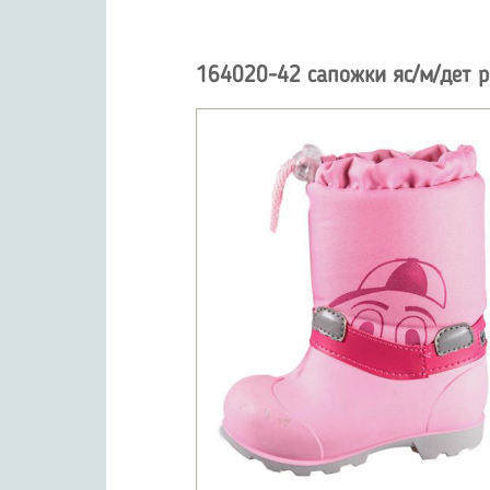
164020-42 сапожки яс/м/дет р