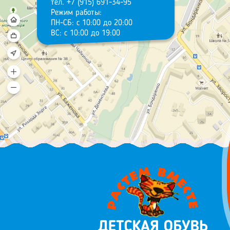
тел. +7 (915) 691-34-95
Режим работы:
ПН-СБ: с 10:00 до 20:00
ВС: с 10:00 до 19:00