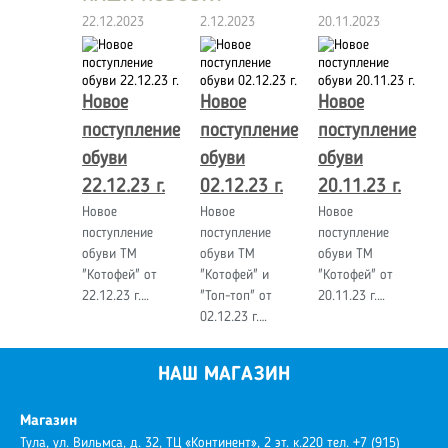
22.12.2023
2.12.2023
20.11.2023
Новое
Новое
Новое
поступление
поступление
поступление
обуви
обуви
обуви
22.12.23 г.
02.12.23 г.
20.11.23 г.
Новое
Новое
Новое
поступление
поступление
поступление
обуви ТМ
обуви ТМ
обуви ТМ
"Котофей" от
"Котофей" и
"Котофей" от
22.12.23 г.…
"Топ-топ" от
20.11.23 г.…
02.12.23 г.…
НАШ МАГАЗИН
Магазин
Тула, ул. Вильмса, д. 32, ТЦ «Континент», 2 эт. к.220
тел. +7 (915)