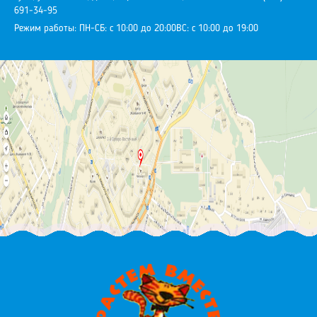
691-34-95
Режим работы:
ПН-СБ: с 10:00 до 20:00
ВС: с 10:00 до 19:00