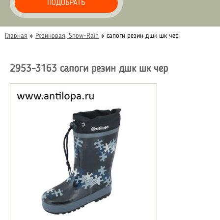
ПОДОБРАТЬ
Главная
»
Резиновая, Snow-Rain
»
сапоги резин дшк шк чер
2953-3163 сапоги резин дшк шк чер