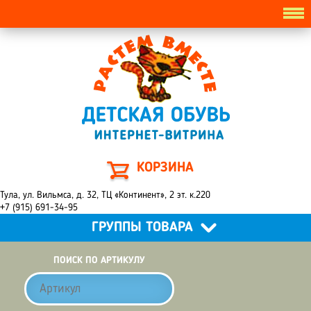
КОРЗИНА
Тула, ул. Вильмса, д. 32, ТЦ «Континент», 2 эт. к.220
+7 (915) 691-34-95
ГРУППЫ ТОВАРА
ПОИСК ПО АРТИКУЛУ