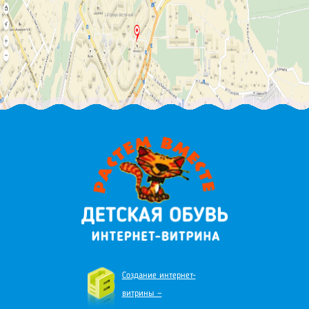
Создание интернет-
витрины —