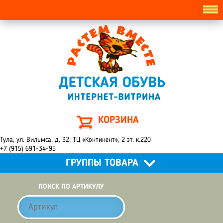
КОРЗИНА
Тула, ул. Вильмса, д. 32, ТЦ «Континент», 2 эт. к.220
+7 (915) 691-34-95
ГРУППЫ ТОВАРА
ПОИСК ПО АРТИКУЛУ