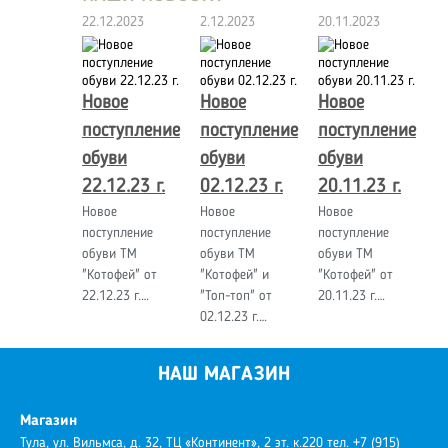
22.12.2023
2.12.2023
20.11.2023
Новое
Новое
Новое
поступление
поступление
поступление
обуви
обуви
обуви
22.12.23 г.
02.12.23 г.
20.11.23 г.
Новое
Новое
Новое
поступление
поступление
поступление
обуви ТМ
обуви ТМ
обуви ТМ
"Котофей" от
"Котофей" и
"Котофей" от
22.12.23 г.…
"Топ-топ" от
20.11.23 г.…
02.12.23 г.…
НАШ МАГАЗИН
Магазин
Тула, ул. Вильмса, д. 32, ТЦ «Континент», 2 эт. к.220
тел. +7 (915)