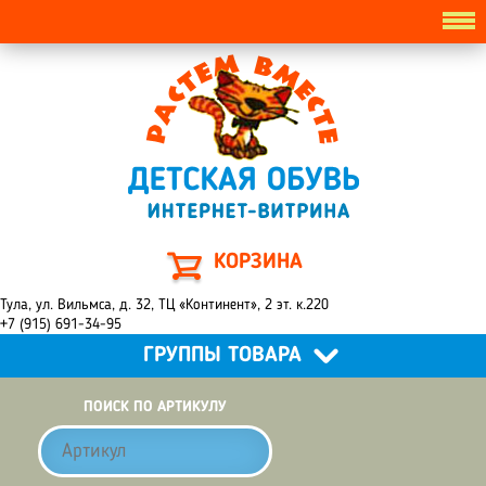
КОРЗИНА
Тула, ул. Вильмса, д. 32, ТЦ «Континент», 2 эт. к.220
+7 (915) 691-34-95
ГРУППЫ ТОВАРА
ПОИСК ПО АРТИКУЛУ