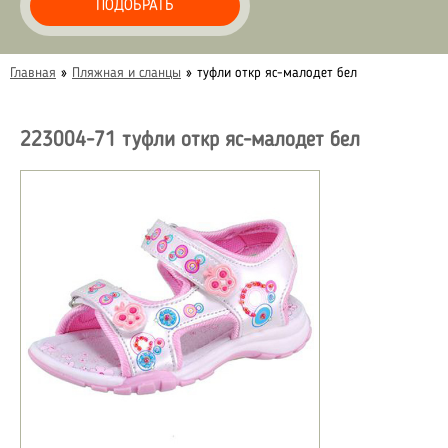
ПОДОБРАТЬ
Главная
»
Пляжная и сланцы
»
туфли откр яс-малодет бел
223004-71 туфли откр яс-малодет бел