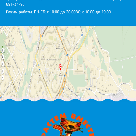
691-34-95
Режим работы:
ПН-СБ: с 10:00 до 20:00
ВС: с 10:00 до 19:00