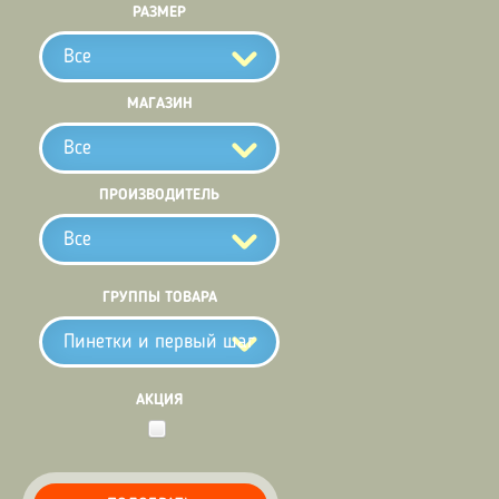
РАЗМЕР
Все
МАГАЗИН
Все
ПРОИЗВОДИТЕЛЬ
Все
ГРУППЫ ТОВАРА
Пинетки и первый шаг
АКЦИЯ