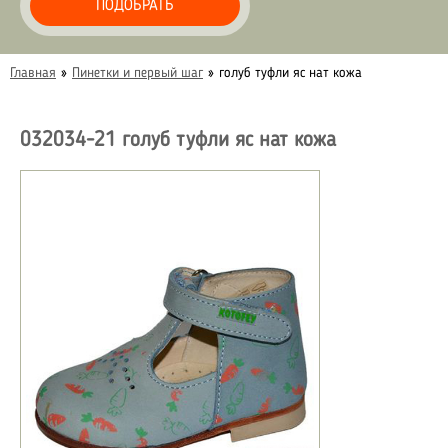
ПОДОБРАТЬ
Главная
»
Пинетки и первый шаг
»
голуб туфли яс нат кожа
032034-21 голуб туфли яс нат кожа