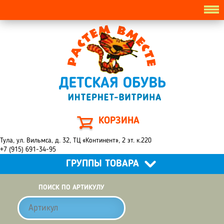
КОРЗИНА
Тула, ул. Вильмса, д. 32, ТЦ «Континент», 2 эт. к.220
+7 (915) 691-34-95
ГРУППЫ ТОВАРА
ПОИСК ПО АРТИКУЛУ