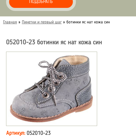
ПОДОБРАТЬ
Главная
»
Пинетки и первый шаг
»
ботинки яс нат кожа син
052010-23 ботинки яс нат кожа син
Артикул:
052010-23