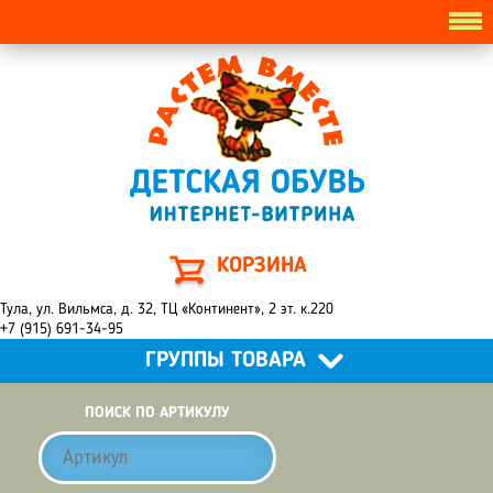
КОРЗИНА
Тула, ул. Вильмса, д. 32, ТЦ «Континент», 2 эт. к.220
+7 (915) 691-34-95
ГРУППЫ ТОВАРА
ПОИСК ПО АРТИКУЛУ