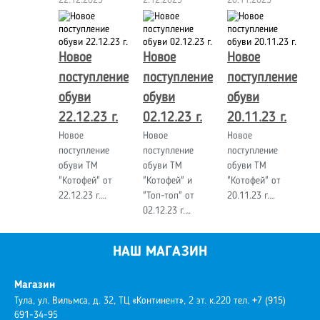
Новое
Новое
Новое
поступление
поступление
поступление
обуви
обуви
обуви
22.12.23 г.
02.12.23 г.
20.11.23 г.
Новое
Новое
Новое
поступление
поступление
поступление
обуви ТМ
обуви ТМ
обуви ТМ
"Котофей" от
"Котофей" и
"Котофей" от
22.12.23 г.…
"Топ-топ" от
20.11.23 г.…
02.12.23 г.…
НАШ МАГАЗИН
Магазин
Тула, ул. Вильмса, д. 32, ТЦ «Континент», 2 эт. к.220
тел. +7 (915)
691-34-95