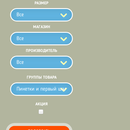
РАЗМЕР
Все
МАГАЗИН
Все
ПРОИЗВОДИТЕЛЬ
Все
ГРУППЫ ТОВАРА
Пинетки и первый шаг
АКЦИЯ