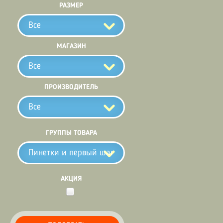
РАЗМЕР
Все
МАГАЗИН
Все
ПРОИЗВОДИТЕЛЬ
Все
ГРУППЫ ТОВАРА
Пинетки и первый шаг
АКЦИЯ