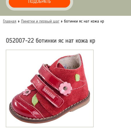
ПОДОБРАТЬ
Главная
»
Пинетки и первый шаг
»
ботинки яс нат кожа кр
052007-22 ботинки яс нат кожа кр