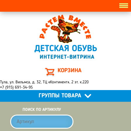
КОРЗИНА
Тула, ул. Вильмса, д. 32, ТЦ «Континент», 2 эт. к.220
+7 (915) 691-34-95
ГРУППЫ ТОВАРА
ПОИСК ПО АРТИКУЛУ