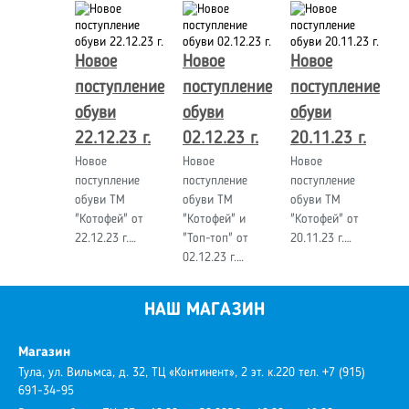
Новое
Новое
Новое
поступление
поступление
поступление
обуви
обуви
обуви
22.12.23 г.
02.12.23 г.
20.11.23 г.
Новое
Новое
Новое
поступление
поступление
поступление
обуви ТМ
обуви ТМ
обуви ТМ
"Котофей" от
"Котофей" и
"Котофей" от
22.12.23 г.…
"Топ-топ" от
20.11.23 г.…
02.12.23 г.…
НАШ МАГАЗИН
Магазин
Тула, ул. Вильмса, д. 32, ТЦ «Континент», 2 эт. к.220
тел. +7 (915)
691-34-95