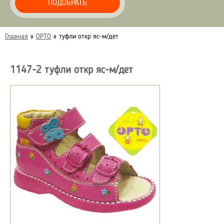
ПОДОБРАТЬ
Главная
»
ОРТО
»
туфли откр яс-м/дет
1147-2 туфли откр яс-м/дет