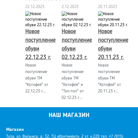
22.12.2023
2.12.2023
20.11.2023
Новое
Новое
Новое
поступление
поступление
поступление
обуви
обуви
обуви
22.12.23 г.
02.12.23 г.
20.11.23 г.
Новое
Новое
Новое
поступление
поступление
поступление
обуви ТМ
обуви ТМ
обуви ТМ
"Котофей" от
"Котофей" и
"Котофей" от
22.12.23 г.…
"Топ-топ" от
20.11.23 г.…
02.12.23 г.…
НАШ МАГАЗИН
Магазин
Тула, ул. Вильмса, д. 32, ТЦ «Континент», 2 эт. к.220
тел. +7 (915)