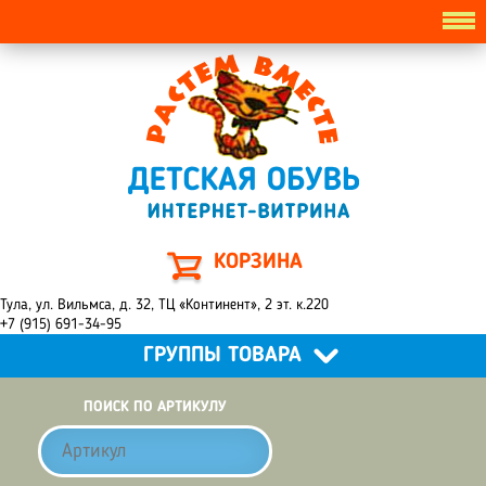
КОРЗИНА
Тула, ул. Вильмса, д. 32, ТЦ «Континент», 2 эт. к.220
+7 (915) 691-34-95
ГРУППЫ ТОВАРА
ПОИСК ПО АРТИКУЛУ