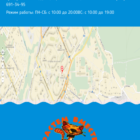
691-34-95
Режим работы:
ПН-СБ: с 10:00 до 20:00
ВС: с 10:00 до 19:00