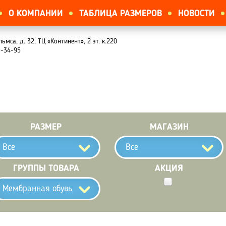
О КОМПАНИИ
ТАБЛИЦА РАЗМЕРОВ
НОВОСТИ
льмса, д. 32, ТЦ «Континент», 2 эт. к.220
1-34-95
РАЗМЕР
МАГАЗИН
Все
Все
ГРУППЫ ТОВАРА
АКЦИЯ
Мембранная обувь