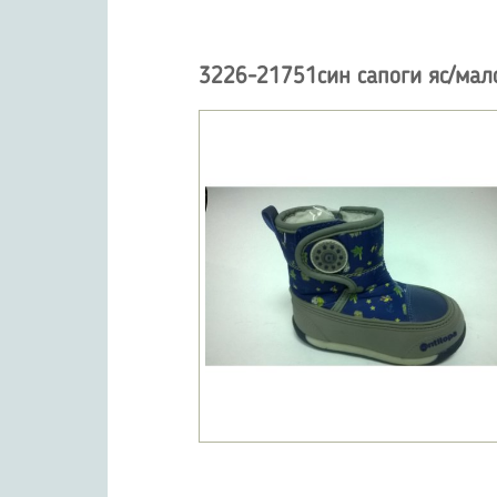
3226-21751син сапоги яс/мал