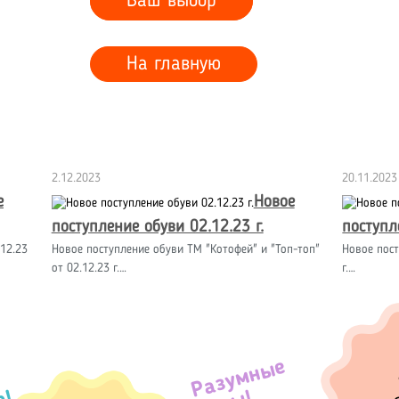
Ваш выбор
На главную
2.12.2023
20.11.2023
е
Новое
поступление обуви 02.12.23 г.
поступл
12.23
Новое поступление обуви ТМ "Котофей" и "Топ-топ"
Новое пост
от 02.12.23 г.…
г.…
Разумные