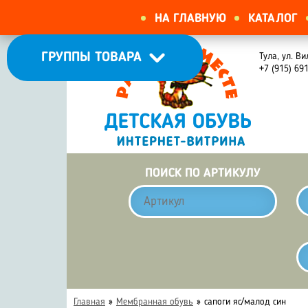
НА ГЛАВНУЮ
КАТАЛОГ
ГРУППЫ ТОВАРА
Тула, ул. Ви
+7 (915) 69
ПОИСК ПО АРТИКУЛУ
Главная
»
Мембранная обувь
»
сапоги яс/малод син