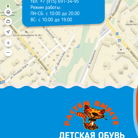
тел. +7 (915) 691-34-95
Режим работы:
ПН-СБ: с 10:00 до 20:00
ВС: с 10:00 до 19:00