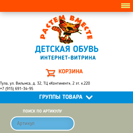
КОРЗИНА
Тула, ул. Вильмса, д. 32, ТЦ «Континент», 2 эт. к.220
+7 (915) 691-34-95
ГРУППЫ ТОВАРА
ПОИСК ПО АРТИКУЛУ