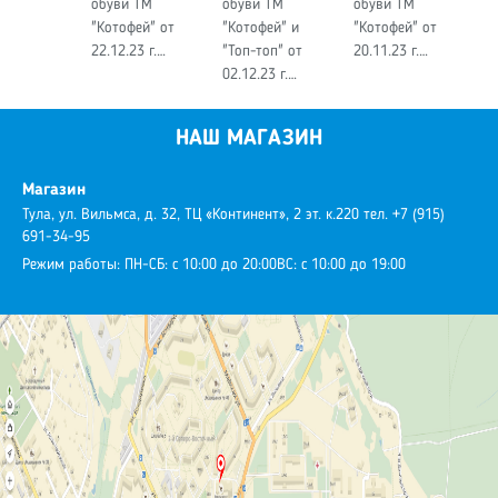
обуви ТМ
обуви ТМ
обуви ТМ
"Котофей" от
"Котофей" и
"Котофей" от
22.12.23 г.…
"Топ-топ" от
20.11.23 г.…
02.12.23 г.…
НАШ МАГАЗИН
Магазин
Тула, ул. Вильмса, д. 32, ТЦ «Континент», 2 эт. к.220
тел. +7 (915)
691-34-95
Режим работы:
ПН-СБ: с 10:00 до 20:00
ВС: с 10:00 до 19:00