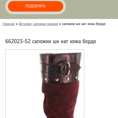
ПОДОБРАТЬ
Главная
»
Ботинки, сапожки зимние
»
сапожки шк нат кожа бордо
662023-52 сапожки шк нат кожа бордо