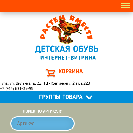
КОРЗИНА
Тула, ул. Вильмса, д. 32, ТЦ «Континент», 2 эт. к.220
+7 (915) 691-34-95
ГРУППЫ ТОВАРА
ПОИСК ПО АРТИКУЛУ