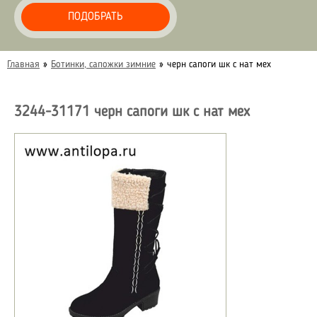
ПОДОБРАТЬ
Главная
»
Ботинки, сапожки зимние
»
черн сапоги шк с нат мех
3244-31171 черн сапоги шк с нат мех