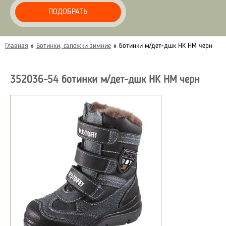
ПОДОБРАТЬ
Главная
»
Ботинки, сапожки зимние
»
ботинки м/дет-дшк НК НМ черн
352036-54 ботинки м/дет-дшк НК НМ черн