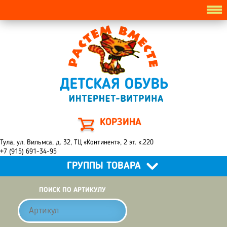
КОРЗИНА
Тула, ул. Вильмса, д. 32, ТЦ «Континент», 2 эт. к.220
+7 (915) 691-34-95
ГРУППЫ ТОВАРА
ПОИСК ПО АРТИКУЛУ