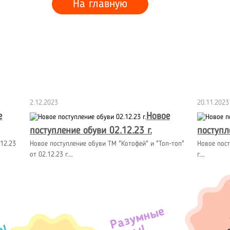
На главную
2.12.2023
20.11.2023
е
Новое
поступление обуви 02.12.23 г.
поступл
12.23
Новое поступление обуви ТМ "Котофей" и "Топ-топ"
Новое пост
от 02.12.23 г.…
г.…
Разумные