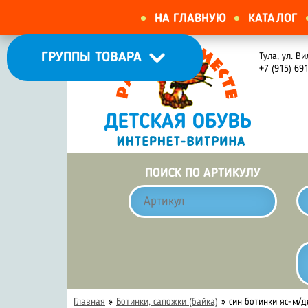
НА ГЛАВНУЮ
КАТАЛОГ
ГРУППЫ ТОВАРА
Тула, ул. Ви
+7 (915) 69
ПОИСК ПО АРТИКУЛУ
Главная
»
Ботинки, сапожки (байка)
»
син ботинки яс-м/д