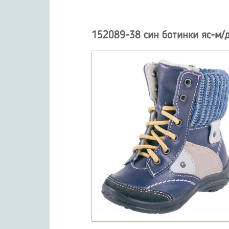
152089-38 син ботинки яс-м/д