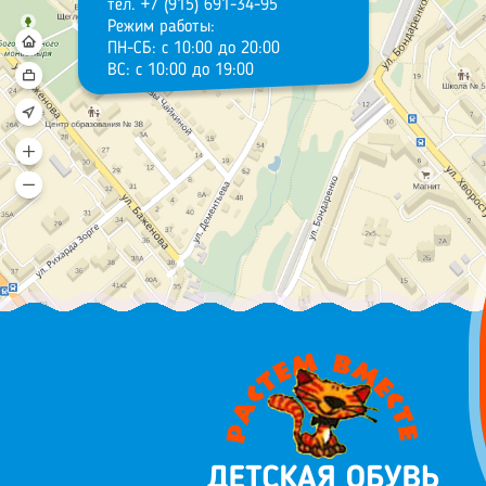
тел. +7 (915) 691-34-95
Режим работы:
ПН-СБ: с 10:00 до 20:00
ВС: с 10:00 до 19:00