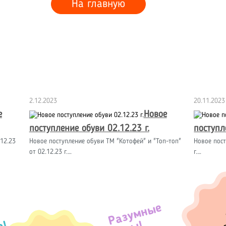
На главную
2.12.2023
20.11.2023
е
Новое
поступление обуви 02.12.23 г.
поступл
12.23
Новое поступление обуви ТМ "Котофей" и "Топ-топ"
Новое пост
от 02.12.23 г.…
г.…
Разумные