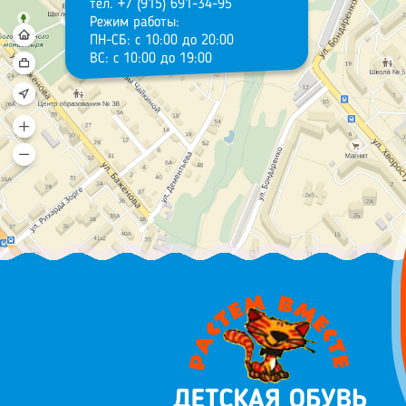
тел. +7 (915) 691-34-95
Режим работы:
ПН-СБ: с 10:00 до 20:00
ВС: с 10:00 до 19:00