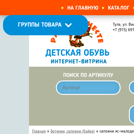
НА ГЛАВНУЮ
КАТАЛОГ
ГРУППЫ ТОВАРА
Тула, ул. Ви
+7 (915) 69
ПОИСК ПО АРТИКУЛУ
Главная
»
Ботинки, сапожки (байка)
»
сапожки яс-малоде