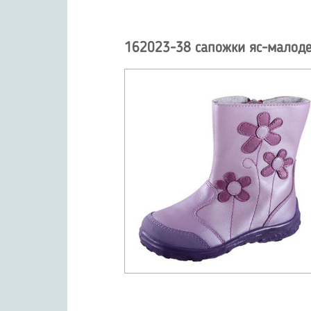
162023-38 сапожки яс-малоде