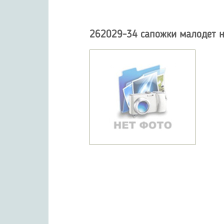
262029-34 сапожки малодет н