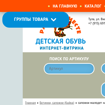
НА ГЛАВНУЮ
КАТАЛОГ
ГРУППЫ ТОВАРА
Тула, ул. Ви
+7 (915) 69
ПОИСК ПО АРТИКУЛУ
Главная
»
Ботинки, сапожки (байка)
»
сапожки малодет н