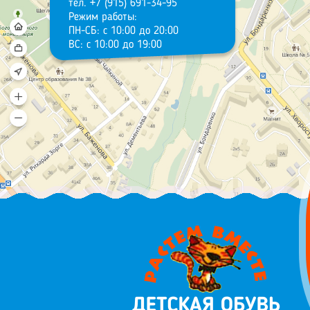
тел. +7 (915) 691-34-95
Режим работы:
ПН-СБ: с 10:00 до 20:00
ВС: с 10:00 до 19:00