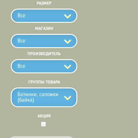
РАЗМЕР
Все
МАГАЗИН
Все
ПРОИЗВОДИТЕЛЬ
Все
ГРУППЫ ТОВАРА
Ботинки, сапожки
(байка)
АКЦИЯ