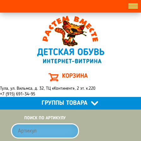
КОРЗИНА
Тула, ул. Вильмса, д. 32, ТЦ «Континент», 2 эт. к.220
+7 (915) 691-34-95
ГРУППЫ ТОВАРА
ПОИСК ПО АРТИКУЛУ