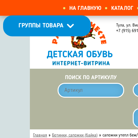
НА ГЛАВНУЮ
КАТАЛОГ
ГРУППЫ ТОВАРА
Тула, ул. Ви
+7 (915) 69
ПОИСК ПО АРТИКУЛУ
Главная
»
Ботинки, сапожки (байка)
»
сапожки утепл беж