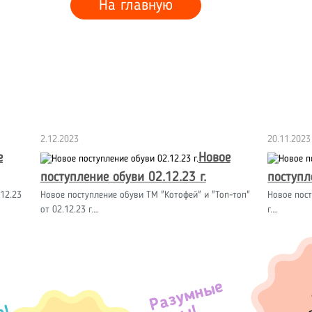
На главную
2.12.2023
20.11.2023
е
Новое
поступление обуви 02.12.23 г.
поступл
12.23
Новое поступление обуви ТМ "Котофей" и "Топ-топ"
Новое пост
от 02.12.23 г.…
г.…
Разумные