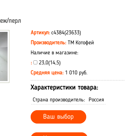
беж/перл
Артикул:
с4384(23633)
Производитель:
ТМ Котофей
Наличие в магазине:
:
23,0(14,5)
Средняя цена:
1 010 руб.
Характеристики товара:
Страна производитель:
Россия
Ваш выбор