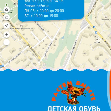
тел. +7 (915) 691-34-95
Режим работы:
ПН-СБ: с 10:00 до 20:00
ВС: с 10:00 до 19:00