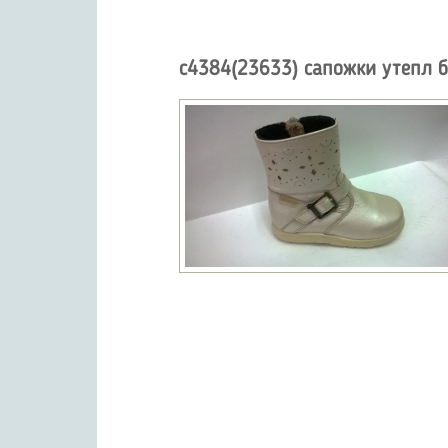
с4384(23633) сапожки утепл 