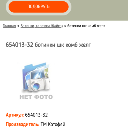
ПОДОБРАТЬ
Главная
»
Ботинки, сапожки (байка)
»
ботинки шк комб желт
654013-32 ботинки шк комб желт
Артикул:
654013-32
Производитель:
ТМ Котофей