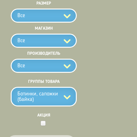
РАЗМЕР
Все
МАГАЗИН
Все
ПРОИЗВОДИТЕЛЬ
Все
ГРУППЫ ТОВАРА
Ботинки, сапожки
(байка)
АКЦИЯ