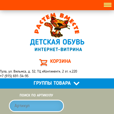
КОРЗИНА
Тула, ул. Вильмса, д. 32, ТЦ «Континент», 2 эт. к.220
+7 (915) 691-34-95
ГРУППЫ ТОВАРА
ПОИСК ПО АРТИКУЛУ