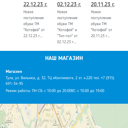
22.12.23 г.
02.12.23 г.
20.11.23 г.
Новое
Новое
Новое
поступление
поступление
поступление
обуви ТМ
обуви ТМ
обуви ТМ
"Котофей" от
"Котофей" и
"Котофей" от
22.12.23 г.…
"Топ-топ" от
20.11.23 г.…
02.12.23 г.…
НАШ МАГАЗИН
Магазин
Тула, ул. Вильмса, д. 32, ТЦ «Континент», 2 эт. к.220
тел. +7 (915)
691-34-95
Режим работы:
ПН-СБ: с 10:00 до 20:00
ВС: с 10:00 до 19:00