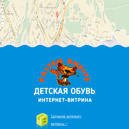
Создание интернет-
витрины —