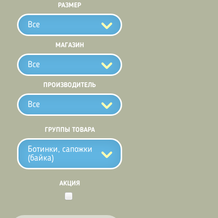
РАЗМЕР
Все
МАГАЗИН
Все
ПРОИЗВОДИТЕЛЬ
Все
ГРУППЫ ТОВАРА
Ботинки, сапожки
(байка)
АКЦИЯ