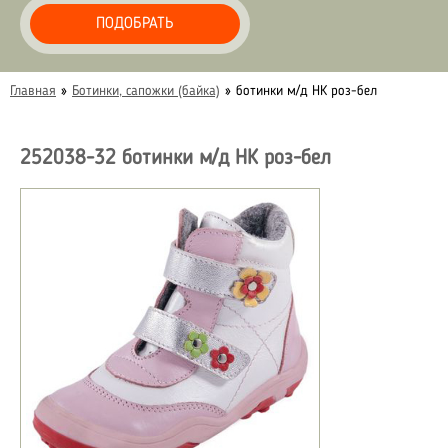
ПОДОБРАТЬ
Главная
»
Ботинки, сапожки (байка)
»
ботинки м/д НК роз-бел
252038-32 ботинки м/д НК роз-бел