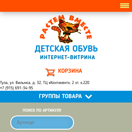
КОРЗИНА
Тула, ул. Вильмса, д. 32, ТЦ «Континент», 2 эт. к.220
+7 (915) 691-34-95
ГРУППЫ ТОВАРА
ПОИСК ПО АРТИКУЛУ